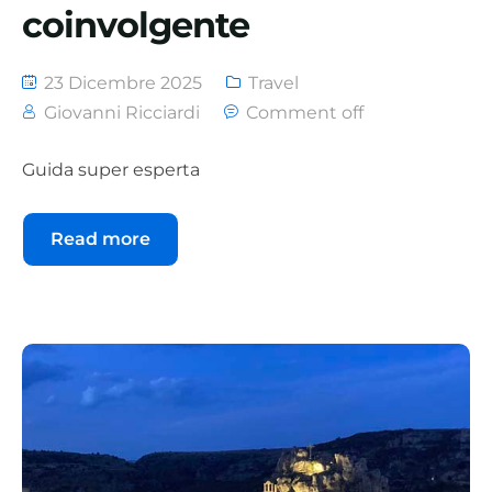
coinvolgente
23 Dicembre 2025
Travel
Giovanni Ricciardi
Comment off
Guida super esperta
Read more