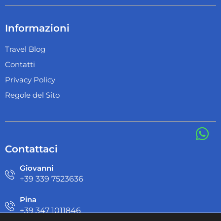
Informazioni
Travel Blog
Contatti
Privacy Policy
Regole del Sito
Contattaci
Giovanni
+39 ‭339 7523636‬
Pina
+39 ‭347 1011846‬