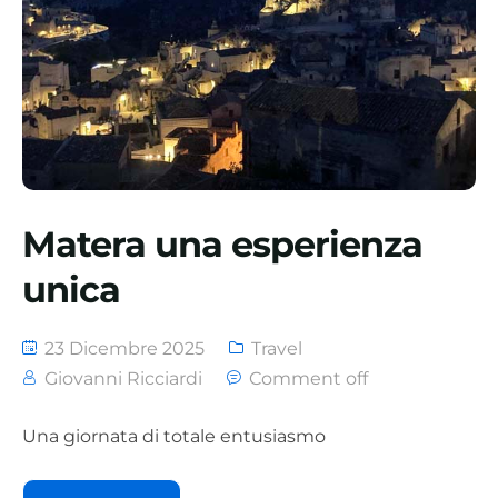
Matera una esperienza
unica
23 Dicembre 2025
Travel
Giovanni Ricciardi
Comment off
Una giornata di totale entusiasmo