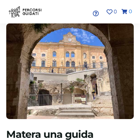
0
0
Matera una guida