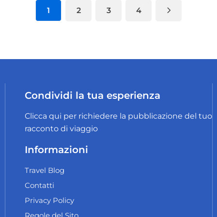
1
2
3
4
Condividi la tua esperienza
Clicca qui per richiedere la pubblicazione del tuo
racconto di viaggio
Informazioni
Travel Blog
Contatti
Privacy Policy
Regole del Sito