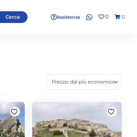
Cerca
0
Assistenza
0