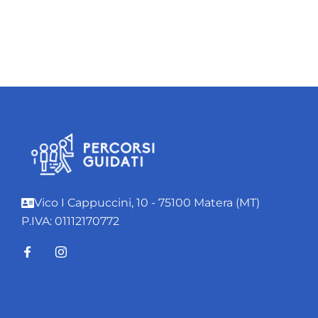
Vico I Cappuccini, 10 - 75100 Matera (MT)
P.IVA: 01112170772