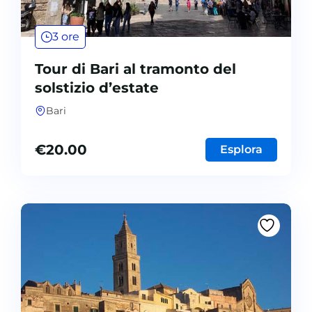
3 ore
Tour di Bari al tramonto del
solstizio d’estate
Bari
€
20.00
Esplora