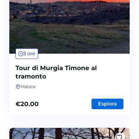
3 ore
Tour di Murgia Timone al
tramonto
Matera
€
20.00
Esplora