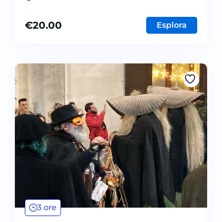
€
20.00
Esplora
3 ore