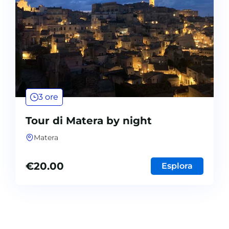
3 ore
Tour di Matera by night
Matera
€
20.00
Esplora