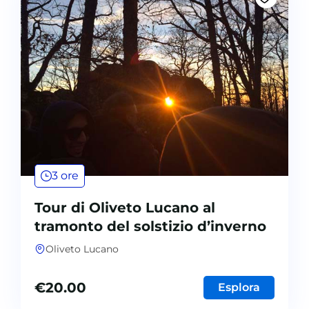
3 ore
Tour di Oliveto Lucano al
tramonto del solstizio d’inverno
Oliveto Lucano
€
20.00
Esplora