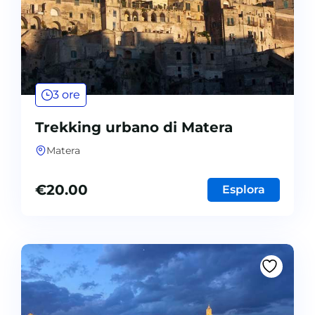
3 ore
Trekking urbano di Matera
Matera
€
20.00
Esplora