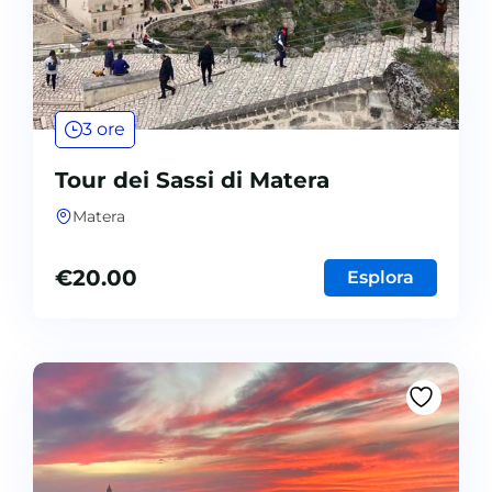
3 ore
Tour dei Sassi di Matera
Matera
€
20.00
Esplora