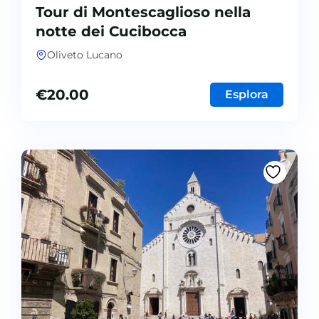
Tour di Montescaglioso nella
notte dei Cucibocca
Oliveto Lucano
€
20.00
Esplora