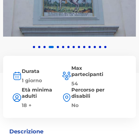
Max
Durata
partecipanti
1 giorno
54
Età minima
Percorso per
adulti
disabili
18 +
No
Descrizione