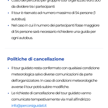
Costo del percorso per gruppi e tour organizzati: euro 300
da dividere tra i partecipanti
Il tour è riservato ad numero massimo di 54 persone (1
autobus).
Nel caso in cui il numero dei partecipanti fosse maggiore
di 54 persone sarà necessario richiedere una guida per
ogni autobus.
Politiche di cancellazione
Il tour guidato resta confermato con qualsiasi condizione
meteorologica salvo diverse comunicazioni da parte
dell’organizzatore. In caso di condizioni meteorologiche
avverse il tour potrà subire modifiche.
Le richieste di cancellazione del tour guidato vanno
comunicate tempestivamente via mail all’indirizzo
info@percorsiguidati.it