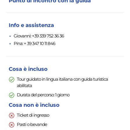
Punto di incontro con la guida
Info e assistenza
Giovanni: +39 339 752 36 36
Pina: + 39 347 10 11 846
Cosa è incluso
Tour guidato in lingua italiana con guida turistica
abilitata
Durata del percorso: 1 giorno
Cosa non è incluso
Ticket di ingresso
Pasti o bevande