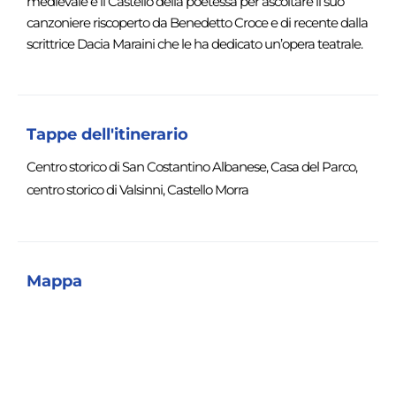
medievale e il Castello della poetessa per ascoltare il suo
canzoniere riscoperto da Benedetto Croce e di recente dalla
scrittrice Dacia Maraini che le ha dedicato un’opera teatrale.
Tappe dell'itinerario
Centro storico di San Costantino Albanese, Casa del Parco,
centro storico di Valsinni, Castello Morra
Mappa