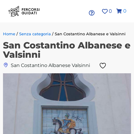
0
0
Home
/
Senza categoria
/ San Costantino Albanese e Valsinni
San Costantino Albanese e
Valsinni
San Costantino Albanese Valsinni