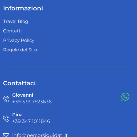
Informazioni
Travel Blog
Contatti
Privacy Policy
Regole del Sito
Contattaci
Giovanni
+39 ‭339 7523636‬
Pina
+39 ‭347 1011846‬
info@percorsiguidati.it