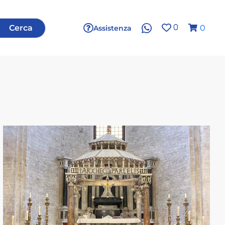
Cerca
0
Assistenza
0