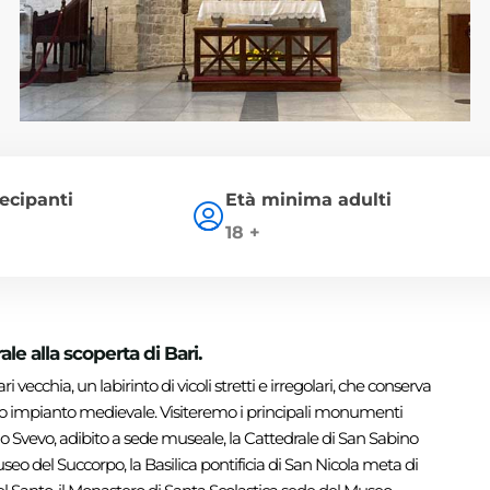
ecipanti
Età minima adulti
18 +
rale alla scoperta di Bari.
ri vecchia, un labirinto di vicoli stretti e irregolari, che conserva
suo impianto medievale. Visiteremo i principali monumenti
tello Svevo, adibito a sede museale, la Cattedrale di San Sabino
Museo del Succorpo, la Basilica pontificia di San Nicola meta di