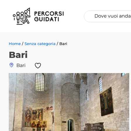
Home
/
Senza categoria
/ Bari
Bari
Bari