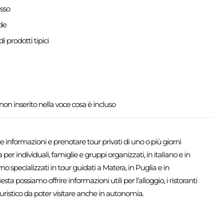
esso
de
i prodotti tipici
on inserito nella voce cosa è incluso
e informazioni e prenotare tour privati di uno o più giorni
 per individuali, famiglie e gruppi organizzati, in italiano e in
mo specializzati in tour guidati a Matera, in Puglia e in
iesta possiamo offrire informazioni utili per l’alloggio, i ristoranti
e turistico da poter visitare anche in autonomia.