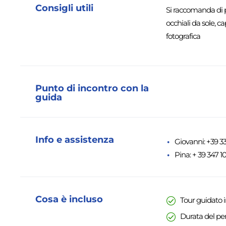
Consigli utili
Si raccomanda di p
occhiali da sole, c
fotografica
Punto di incontro con la
guida
Info e assistenza
Giovanni: +39 3
Pina: + 39 347 10
Cosa è incluso
Tour guidato in
Durata del per