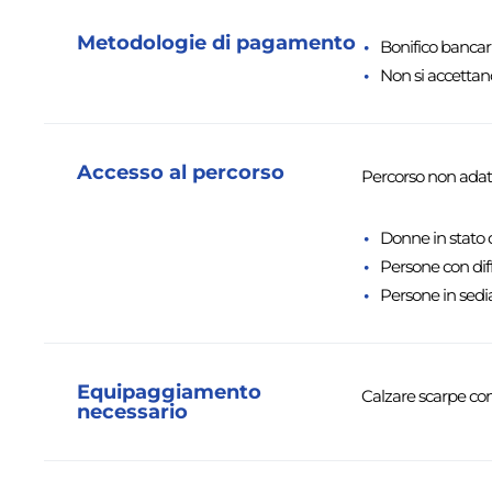
Metodologie di pagamento
Bonifico banca
Non si accettan
Accesso al percorso
Percorso non adatt
Donne in stato 
Persone con dif
Persone in sedia
Equipaggiamento
Calzare scarpe co
necessario