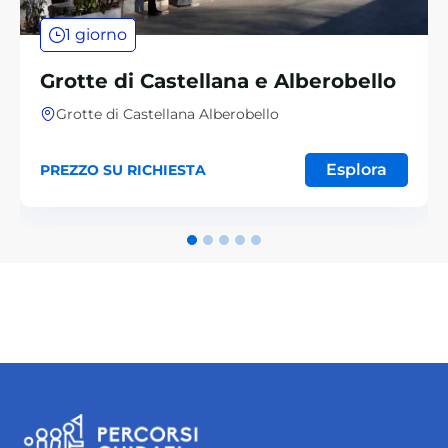
1 giorno
Grotte di Castellana e Alberobello
Grotte di Castellana Alberobello
Esplora
PREZZO SU RICHIESTA