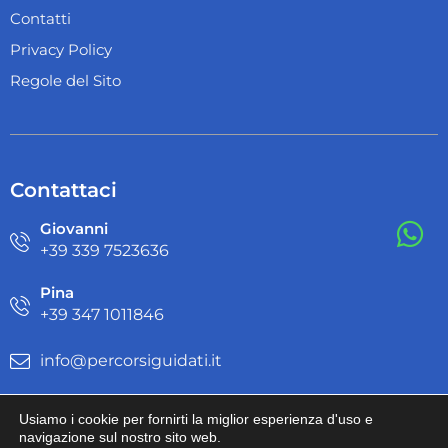
Contatti
Privacy Policy
Regole del Sito
Contattaci
Giovanni
+39 ‭339 7523636‬
Pina
+39 ‭347 1011846‬
info@percorsiguidati.it
Usiamo i cookie per fornirti la miglior esperienza d'uso e
navigazione sul nostro sito web.
© Copyright 2023 Percorsi Guidati