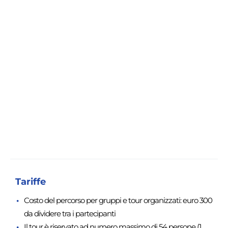
Tariffe
Costo del percorso per gruppi e tour organizzati: euro 300
da dividere tra i partecipanti
Il tour è riservato ad numero massimo di 54 persone (1