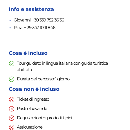
Info e assistenza
Giovanni: +39 339 752 36 36
Pina: + 39 347 10 11 846
Cosa è incluso
Tour guidato in lingua italiana con guida turistica
abilitata
Durata del percorso: 1 giorno
Cosa non è incluso
Ticket di ingresso
Pasti o bevande
Degustazioni di prodotti tipici
Assicurazione