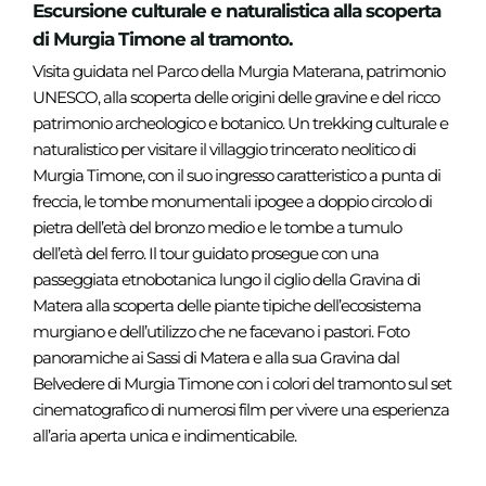
Escursione culturale e naturalistica alla scoperta
di Murgia Timone al tramonto.
Visita guidata nel Parco della Murgia Materana, patrimonio
UNESCO, alla scoperta delle origini delle gravine e del ricco
patrimonio archeologico e botanico. Un trekking culturale e
naturalistico per visitare il villaggio trincerato neolitico di
Murgia Timone, con il suo ingresso caratteristico a punta di
freccia, le tombe monumentali ipogee a doppio circolo di
pietra dell’età del bronzo medio e le tombe a tumulo
dell’età del ferro. Il tour guidato prosegue con una
passeggiata etnobotanica lungo il ciglio della Gravina di
Matera alla scoperta delle piante tipiche dell’ecosistema
murgiano e dell’utilizzo che ne facevano i pastori. Foto
panoramiche ai Sassi di Matera e alla sua Gravina dal
Belvedere di Murgia Timone con i colori del tramonto sul set
cinematografico di numerosi film per vivere una esperienza
all’aria aperta unica e indimenticabile.