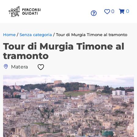
0
0
Home
/
Senza categoria
/ Tour di Murgia Timone al tramonto
Tour di Murgia Timone al
tramonto
Matera