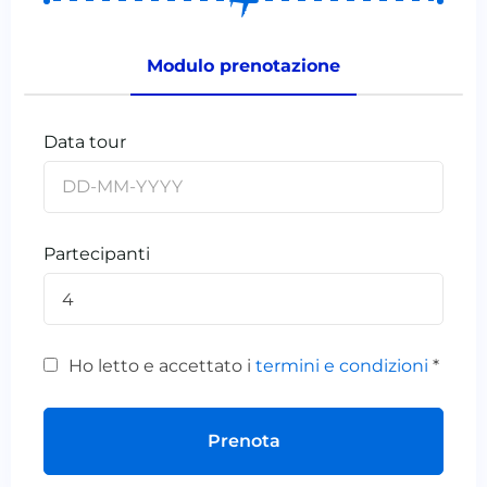
Modulo prenotazione
Data tour
Partecipanti
4
Ho letto e accettato i
termini e condizioni
*
Prenota