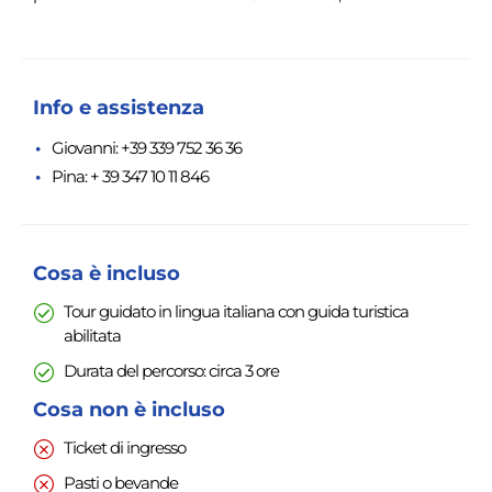
Info e assistenza
Giovanni: +39 339 752 36 36
Pina: + 39 347 10 11 846
Cosa è incluso
Tour guidato in lingua italiana con guida turistica
abilitata
Durata del percorso: circa 3 ore
Cosa non è incluso
Ticket di ingresso
Pasti o bevande