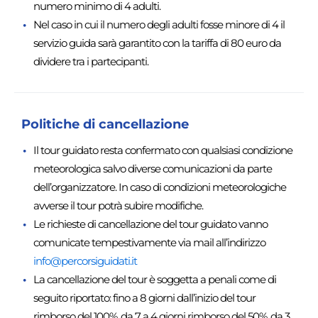
numero minimo di 4 adulti.
Nel caso in cui il numero degli adulti fosse minore di 4 il
servizio guida sarà garantito con la tariffa di 80 euro da
dividere tra i partecipanti.
Politiche di cancellazione
Il tour guidato resta confermato con qualsiasi condizione
meteorologica salvo diverse comunicazioni da parte
dell’organizzatore. In caso di condizioni meteorologiche
avverse il tour potrà subire modifiche.
Le richieste di cancellazione del tour guidato vanno
comunicate tempestivamente via mail all’indirizzo
info@percorsiguidati.it
La cancellazione del tour è soggetta a penali come di
seguito riportato: fino a 8 giorni dall’inizio del tour
rimborso del 100%, da 7 a 4 giorni rimborso del 50%, da 3